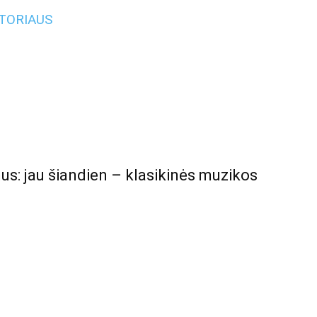
UTORIAUS
us: jau šiandien – klasikinės muzikos