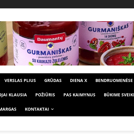
VERSLAS PLIUS
GRŪDAS
DIENA X
BENDRUOMENĖSE
OJAI KLAUSIA
POŽIŪRIS
PAS KAIMYNUS
BŪKIME SVEIK
 MARGAS
KONTAKTAI