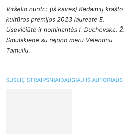
Viršelio nuotr.: (iš kairės) Kėdainių krašto
kultūros premijos 2023 laureatė E.
Usevičiūtė ir nominantės I. Duchovska, Ž.
Smulskienė su rajono meru Valentinu
Tamuliu.
SUSIJĘ STRAIPSNIAI
DAUGIAU IŠ AUTORIAUS