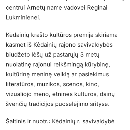
centrui Arnetų name vadovei Reginai
Lukminienei.
Kėdainių krašto kultūros premija skiriama
kasmet iš Kėdainių rajono savivaldybės
biudžeto lėšų už pastarųjų 3 metų
nuolatinę rajonui reikšmingą kūrybinę,
kultūrinę meninę veiklą ar pasiekimus
literatūros, muzikos, scenos, kino,
vizualiojo meno, etninės kultūros, dainų
švenčių tradicijos puoselėjimo srityse.
Šaltinis ir nuotr.: Kėdainių r. savivaldybė