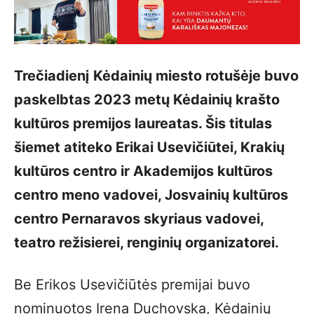
Trečiadienį Kėdainių miesto rotušėje buvo
paskelbtas 2023 metų Kėdainių krašto
kultūros premijos laureatas. Šis titulas
šiemet atiteko Erikai Usevičiūtei, Krakių
kultūros centro ir Akademijos kultūros
centro meno vadovei, Josvainių kultūros
centro Pernaravos skyriaus vadovei,
teatro režisierei, renginių organizatorei.
Be Erikos Usevičiūtės premijai buvo
nominuotos Irena Duchovska, Kėdainių