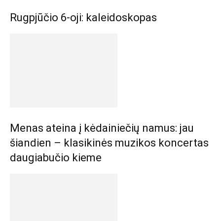
Rugpjūčio 6-oji: kaleidoskopas
Menas ateina į kėdainiečių namus: jau
šiandien – klasikinės muzikos koncertas
daugiabučio kieme