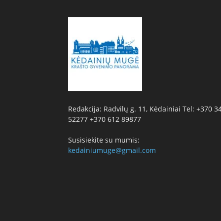
Redakcija: Radvilų g. 11, Kėdainiai Tel: +370 3
52277 +370 612 89877
Susisiekite su mumis:
kedainiumuge@gmail.com