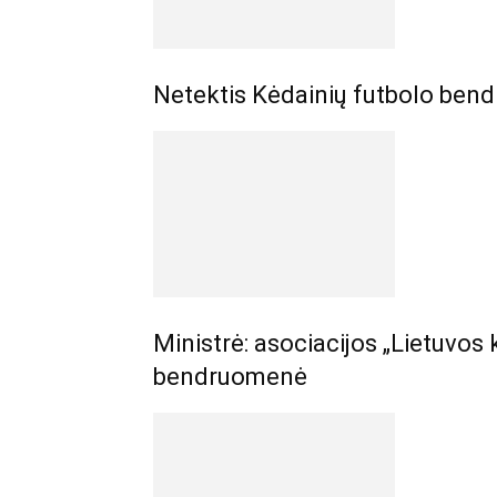
Netektis Kėdainių futbolo ben
Ministrė: asociacijos „Lietuvos 
bendruomenė