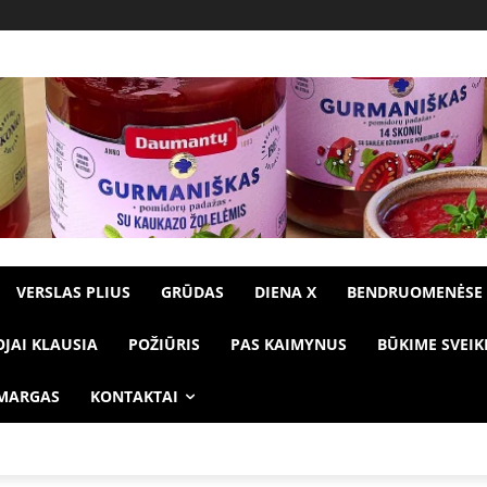
VERSLAS PLIUS
GRŪDAS
DIENA X
BENDRUOMENĖSE
OJAI KLAUSIA
POŽIŪRIS
PAS KAIMYNUS
BŪKIME SVEIK
 MARGAS
KONTAKTAI