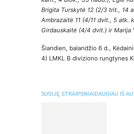
Brigita Turskytė 12 (2/3 trit., 14 
Ambrazaitė 11 (4/11 dvit., 5 atk. k
Girdauskaitė (4/4 dvit.) ir Marija 
Šiandien, balandžio 6 d., Kėdaini
4) LMKL B diviziono rungtynes Kė
SUSIJĘ STRAIPSNIAI
DAUGIAU IŠ A