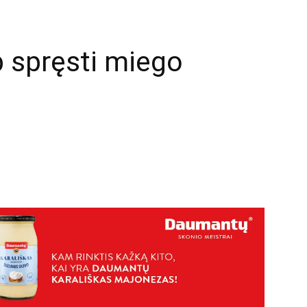
p spręsti miego
mail