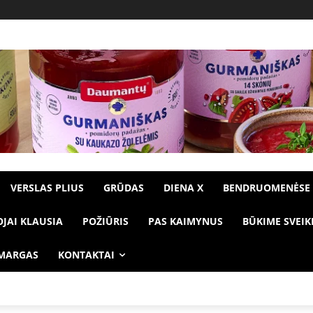
VERSLAS PLIUS
GRŪDAS
DIENA X
BENDRUOMENĖSE
OJAI KLAUSIA
POŽIŪRIS
PAS KAIMYNUS
BŪKIME SVEIK
 MARGAS
KONTAKTAI